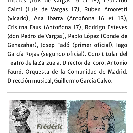
Lliteres (Luis de Vargas 16 et 18), Leonardo
Caimi (Luis de Vargas 17), Rubén Amoretti
(vicario), Ana Ibarra (Antoñona 16 et 18),
Crisitna Faus (Antoñona 17), Rodrigo Esteves
(don Pedro de Vargas), Pablo López (Conde de
Genazahar), Josep Fadó (primer oficial), Iago
García Rojas (segundo oficial). Coro titular del
Teatro de la Zarzuela. Director del coro, Antonio
Fauró. Orquesta de la Comunidad de Madrid.
Dirección musical, Guillermo García Calvo.