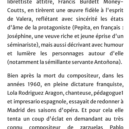
librettiste attitré, Francis Burdett Money-
Coutts, en tirèrent une œuvre fidèle à l'esprit
de Valera, reflétant avec sincérité les états
d'âme de la protagoniste (Pepita, en français :
Joséphine, une veuve riche et jeune éprise d'un
séminariste), mais aussi décrivant avec humour
et lumière les personnages autour d'elle
(notamment la sémillante servante Antoñona).
Bien après la mort du compositeur, dans les
années 1960, en pleine dictature franquiste,
Lola Rodriguez Aragon, chanteuse, pédagogue1
et impresario espagnole, essayait de redonner à
Madrid des saisons d'opéra. Et pour cela elle
tenta un coup d'éclat en demandant au très
connu compositeur de zarzuelas Pablo