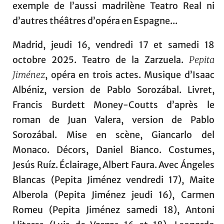
exemple de l’aussi madrilène Teatro Real ni
d’autres théâtres d’opéra en Espagne...
Madrid, jeudi 16, vendredi 17 et samedi 18
octobre 2025. Teatro de la Zarzuela.
Pepita
Jiménez
, opéra en trois actes. Musique d’Isaac
Albéniz, version de Pablo Sorozábal. Livret,
Francis Burdett Money-Coutts d’après le
roman de Juan Valera, version de Pablo
Sorozábal. Mise en scène, Giancarlo del
Monaco. Décors, Daniel Bianco. Costumes,
Jesús Ruíz. Éclairage, Albert Faura. Avec Ángeles
Blancas (Pepita Jiménez vendredi 17), Maite
Alberola (Pepita Jiménez jeudi 16), Carmen
Romeu (Pepita Jiménez samedi 18), Antoni