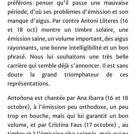
préférons penser qu'il passe une mauvaise
période, d'où ses problèmes d'émission et son
manque d'aigus. Par contre Antoni Lliteres (16
et 18 oct) montre un timbre solaire, une
émission saine, un volume important, des aigus
rayonnants, une bonne intelligibilité et un bon
phrasé. Nous lui souhaitons une très belle
carrière qui semble déjà s'annoncer. Il est sans
doute la grand triomphateur de ces
représentations.
Antoñona est chantée par Ana Ibarra (16 et 18
octobre), à l'émission peu orthodoxe, un peu
trop en bouche, mais qui lui garantit un bon
volume, et par Cristina Faus (17 octobre) , au
timbre et à l'émission plus soignés, mais qui ne