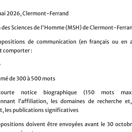
mai 2026, Clermont-Ferrand
 des Sciences de l'Homme (MSH) de Clermont-Ferran
opositions de communication (en français ou en a
t comporter :
e
umé de 300 à 500 mots
ourte notice biographique (150 mots max
nnant l’affiliation, les domaines de recherche et,
, les publications significatives
opositions doivent être envoyées avant le 30 octob