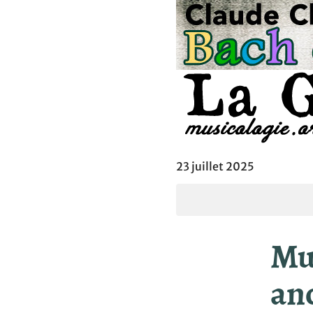
23 juillet 2025
Mus
anc