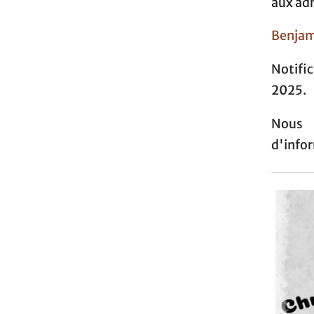
aux adr
Benjam
Notifi
2025.
Nous 
d'info