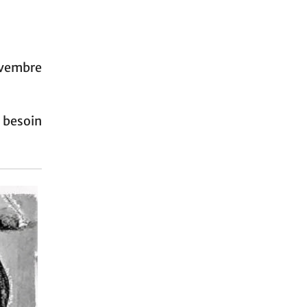
ovembre
besoin