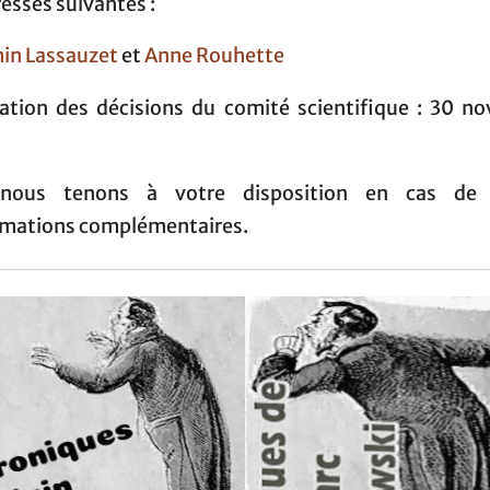
esses suivantes :
in Lassauzet
et
Anne Rouhette
cation des décisions du comité scientifique : 30 n
nous tenons à votre disposition en cas de 
rmations complémentaires.