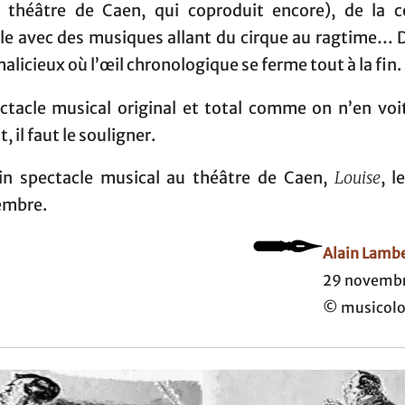
 théâtre de Caen, qui coproduit encore), de la 
le avec des musiques allant du cirque au ragtime… 
alicieux où l’œil chronologique se ferme tout à la fin.
ctacle musical original et total comme on n’en voit
, il faut le souligner.
in spectacle musical au théâtre de Caen,
Louise
, l
embre.
Alain Lamb
29 novembr
© musicolo