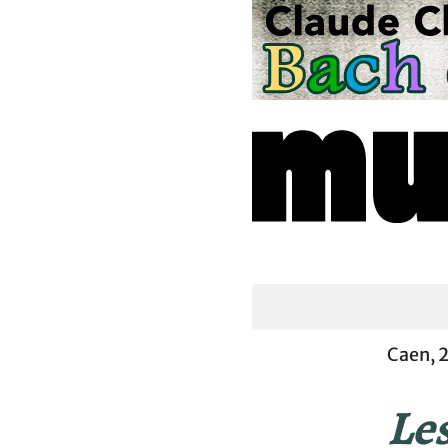
Caen,
Le