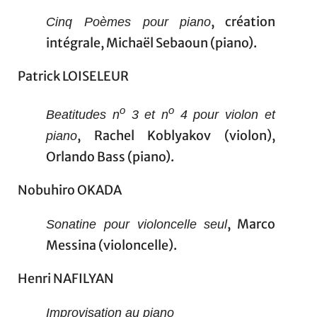
, création
Cinq Poèmes pour piano
intégrale, Michaël Sebaoun (piano).
Patrick LOISELEUR
o
o
Beatitudes n
3 et n
4 pour violon et
, Rachel Koblyakov (violon),
piano
Orlando Bass (piano).
Nobuhiro OKADA
, Marco
Sonatine pour violoncelle seul
Messina (violoncelle).
Henri NAFILYAN
Improvisation au piano