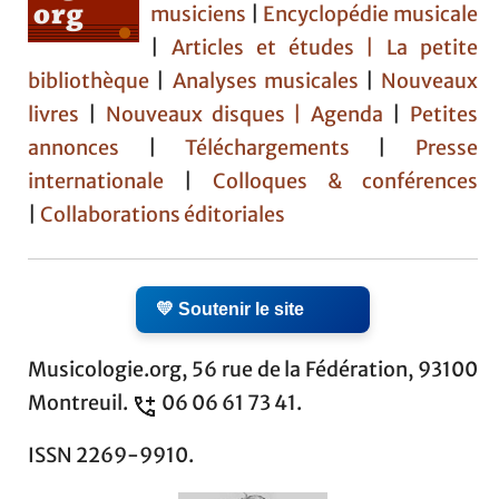
musiciens
|
Encyclopédie musicale
|
Articles et études
| La petite
bibliothèque
|
Analyses musicales
|
Nouveaux
livres
|
Nouveaux disques |
Agenda
|
Petites
annonces
|
Téléchargements
|
Presse
internationale
|
Colloques & conférences
|
Collaborations éditoriales
💛 Soutenir le site
Musicologie.org, 56 rue de la Fédération, 93100
Montreuil.
06 06 61 73 41.
ISSN 2269-9910.