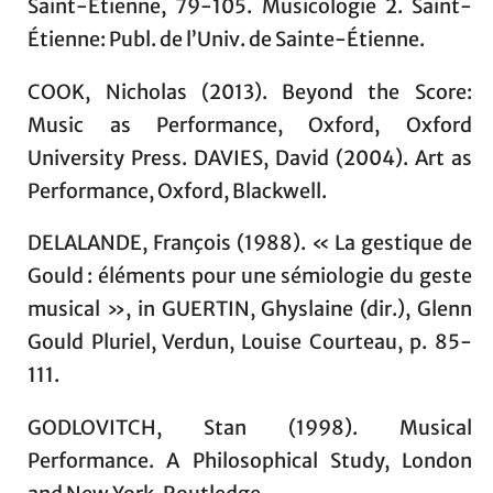
Saint-Étienne, 79‑105. Musicologie 2. Saint-
Étienne: Publ. de l’Univ. de Sainte-Étienne.
COOK, Nicholas (2013). Beyond the Score:
Music as Performance, Oxford, Oxford
University Press. DAVIES, David (2004). Art as
Performance, Oxford, Blackwell.
DELALANDE, François (1988). « La gestique de
Gould : éléments pour une sémiologie du geste
musical », in GUERTIN, Ghyslaine (dir.), Glenn
Gould Pluriel, Verdun, Louise Courteau, p. 85-
111.
GODLOVITCH, Stan (1998). Musical
Performance. A Philosophical Study, London