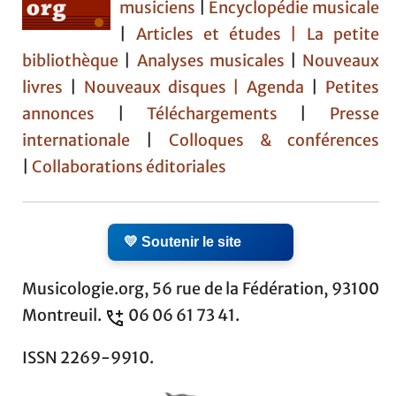
musiciens
|
Encyclopédie musicale
|
Articles et études
| La petite
bibliothèque
|
Analyses musicales
|
Nouveaux
livres
|
Nouveaux disques |
Agenda
|
Petites
annonces
|
Téléchargements
|
Presse
internationale
|
Colloques & conférences
|
Collaborations éditoriales
💛 Soutenir le site
Musicologie.org, 56 rue de la Fédération, 93100
Montreuil.
06 06 61 73 41.
ISSN 2269-9910.