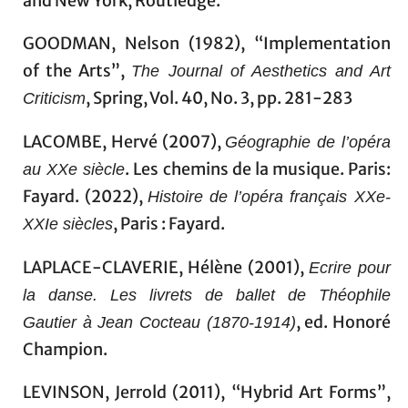
and New York, Routledge.
GOODMAN, Nelson (1982), “Implementation
of the Arts”,
The Journal of Aesthetics and Art
, Spring, Vol. 40, No. 3, pp. 281-283
Criticism
LACOMBE, Hervé (2007),
Géographie de l’opéra
. Les chemins de la musique. Paris:
au XXe siècle
Fayard. (2022),
Histoire de l’opéra français XXe-
, Paris : Fayard.
XXIe siècles
LAPLACE-CLAVERIE, Hélène (2001),
Ecrire pour
la danse. Les livrets de ballet de Théophile
, ed. Honoré
Gautier à Jean Cocteau (1870-1914)
Champion.
LEVINSON, Jerrold (2011), “Hybrid Art Forms”,