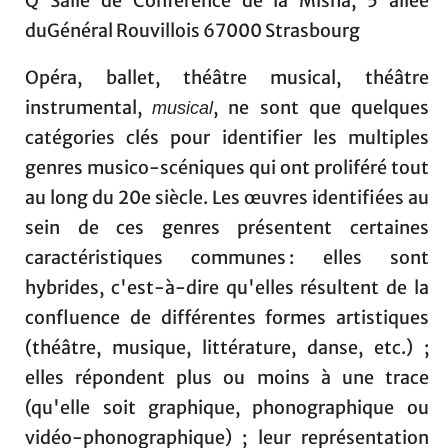
Q Salle de Conférence de la Misha, 5 allée
duGénéral Rouvillois 67000 Strasbourg
Opéra, ballet, théâtre musical, théâtre
instrumental,
, ne sont que quelques
musical
catégories clés pour identifier les multiples
genres musico-scéniques qui ont proliféré tout
au long du 20e siècle. Les œuvres identifiées au
sein de ces genres présentent certaines
caractéristiques communes : elles sont
hybrides, c'est-à-dire qu'elles résultent de la
confluence de différentes formes artistiques
(théâtre, musique, littérature, danse, etc.) ;
elles répondent plus ou moins à une trace
(qu'elle soit graphique, phonographique ou
vidéo-phonographique) ; leur représentation