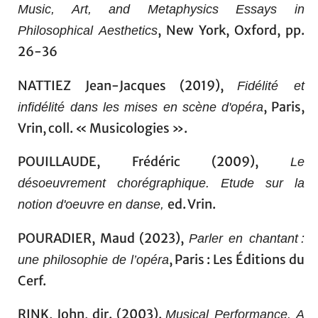
Music, Art, and Metaphysics Essays in
, New York, Oxford, pp.
Philosophical Aesthetics
26-36
NATTIEZ Jean-Jacques (2019),
Fidélité et
, Paris,
infidélité dans les mises en scène d'opéra
Vrin, coll. « Musicologies ».
POUILLAUDE, Frédéric (2009),
Le
désoeuvrement chorégraphique. Etude sur la
ed. Vrin.
notion d'oeuvre en danse,
POURADIER, Maud (2023),
Parler en chantant :
, Paris : Les Éditions du
une philosophie de l’opéra
Cerf.
RINK, John, dir. (2003).
Musical Performance. A