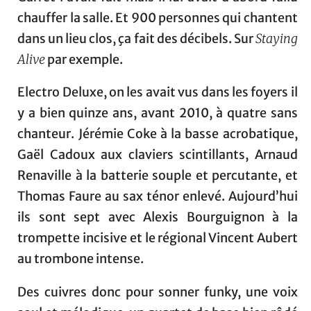
chauffer la salle. Et 900 personnes qui chantent
dans un lieu clos, ça fait des décibels. Sur
Staying
Alive
par exemple.
Electro Deluxe, on les avait vus dans les foyers il
y a bien quinze ans, avant 2010, à quatre sans
chanteur. Jérémie Coke à la basse acrobatique,
Gaël Cadoux aux claviers scintillants, Arnaud
Renaville à la batterie souple et percutante, et
Thomas Faure au sax ténor enlevé. Aujourd’hui
ils sont sept avec Alexis Bourguignon à la
trompette incisive et le régional Vincent Aubert
au trombone intense.
Des cuivres donc pour sonner funky, une voix