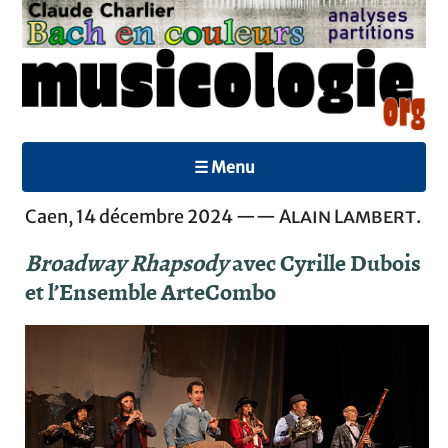
☰ Menu
Caen, 14 décembre 2024 ——
Alain Lambert
.
Broadway Rhapsody
avec Cyrille Dubois
et l’Ensemble ArteCombo