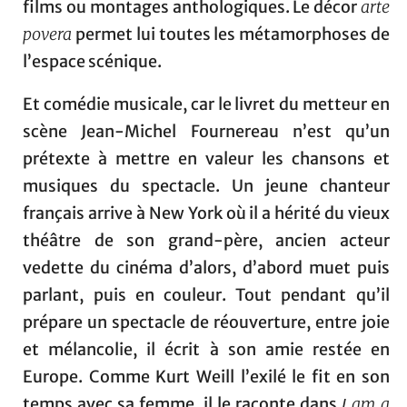
films ou montages anthologiques. Le décor
arte
povera
permet lui toutes les métamorphoses de
l’espace scénique.
Et comédie musicale, car le livret du metteur en
scène Jean-Michel Fournereau n’est qu’un
prétexte à mettre en valeur les chansons et
musiques du spectacle. Un jeune chanteur
français arrive à New York où il a hérité du vieux
théâtre de son grand-père, ancien acteur
vedette du cinéma d’alors, d’abord muet puis
parlant, puis en couleur. Tout pendant qu’il
prépare un spectacle de réouverture, entre joie
et mélancolie, il écrit à son amie restée en
Europe. Comme Kurt Weill l’exilé le fit en son
temps avec sa femme, il le raconte dans
am a
I