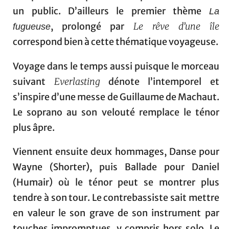
un public. D’ailleurs le premier thème
La
, prolongé par
Le rêve d’une île
fugueuse
correspond bien à cette thématique voyageuse.
Voyage dans le temps aussi puisque le morceau
suivant
Everlasting
dénote l’intemporel et
s’inspire d’une messe de Guillaume de Machaut.
Le soprano au son velouté remplace le ténor
plus âpre.
Viennent ensuite deux hommages, Danse pour
Wayne (Shorter), puis Ballade pour Daniel
(Humair) où le ténor peut se montrer plus
tendre à son tour. Le contrebassiste sait mettre
en valeur le son grave de son instrument par
touches impromptues, y compris hors solo. Le