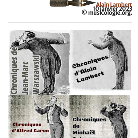
Alain Lambert
10 janvier 2023
© musicologie.org.