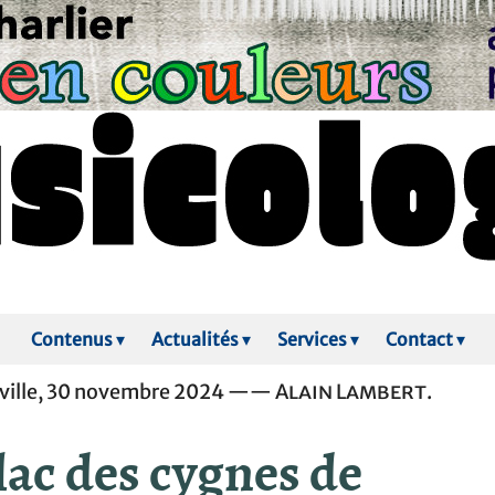
Contenus
▾
Actualités
▾
Services
▾
Contact
▾
ille, 30 novembre 2024 ——
Alain Lambert
.
lac des cygnes de