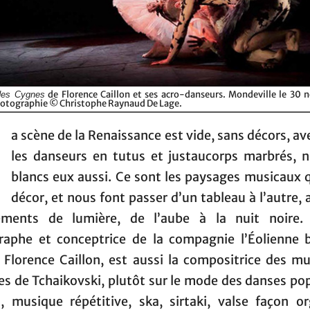
de Florence Caillon et ses acro-danseurs. Mondeville le 30
des Cygnes
otographie © Christophe Raynaud De Lage.
a scène de la Renaissance est vide, sans décors, av
les danseurs en tutus et justaucorps marbrés, n
blancs eux aussi. Ce sont les paysages musicaux q
décor, et nous font passer d’un tableau à l’autre, 
ments de lumière, de l’aube à la nuit noire.
raphe et conceptrice de la compagnie l’Éolienne 
 Florence Caillon, est aussi la compositrice des mu
es de Tchaikovski, plutôt sur le mode des danses po
o, musique répétitive, ska, sirtaki, valse façon o