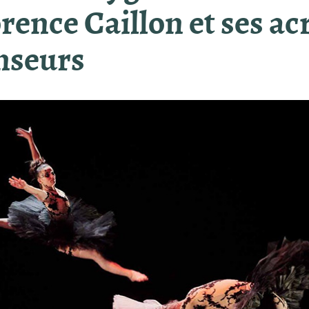
rence Caillon et ses ac
nseurs