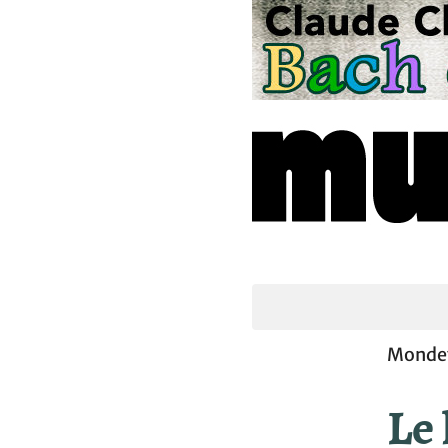
Mondev
Le 