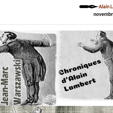
Alain 
novembr