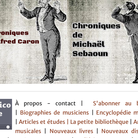
À propos - contact |
S'abonner au b
|
Biographies de musiciens
|
Encyclopédie m
|
Articles et études
| La petite bibliothèque
|
A
musicales
|
Nouveaux livres
|
Nouveaux di