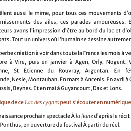
mêlent aussi le mime, pour tous ces mouvements d’o
émissements des ailes, ces parades amoureuses. 
eurs avons l’impression d’être au bord du lac et d’
bats. Tout un univers où l’humain se dessine autremen
erbe création à voir dans toute la France les mois à ven
re à Vire, puis en janvier à Agen, Orly, Nogent, Vil
onne, St Etienne du Rouvray, Argentan. En fé
de, Nesle, Montauban. En mars à Ancenis. En avril à 
sis, Beynes. Et en mai à Guyancourt, Dax et Lons.
ique de ce
Lac des cygnes
peut s’écouter en numérique
naissance prochain spectacle À
la ligne
d’après le récit
Ponthus, en ouverture du festival À partir du réel.