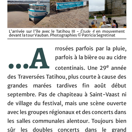
L'arrivée sur l'île avec le Tatihou III -
en mouvement
Étude 4
devant la tour Vauban. Photographies © Patricia Segretinat
...A
rrosées parfois par la pluie,
parfois à la bière ou au cidre
e
cotentinais. Une 29
année
des Traversées Tatihou, plus courte à cause des
grandes marées tardives fin août début
septembre. Pas de chapiteau à Saint-Vaast ni
de village du festival, mais une scène ouverte
avec les groupes régionaux et des concerts dans
les salles communales alentour. Toujours bien
sûr les doubles concerts dans le grand