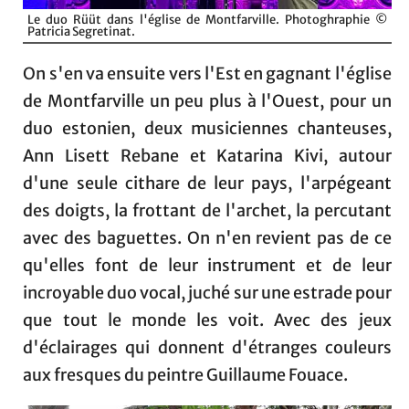
Le duo Rüüt dans l'église de Montfarville. Photoghraphie ©
Patricia Segretinat.
On s'en va ensuite vers l'Est en gagnant l'église
de Montfarville un peu plus à l'Ouest, pour un
duo estonien, deux musiciennes chanteuses,
Ann Lisett Rebane et Katarina Kivi, autour
d'une seule cithare de leur pays, l'arpégeant
des doigts, la frottant de l'archet, la percutant
avec des baguettes. On n'en revient pas de ce
qu'elles font de leur instrument et de leur
incroyable duo vocal, juché sur une estrade pour
que tout le monde les voit. Avec des jeux
d'éclairages qui donnent d'étranges couleurs
aux fresques du peintre Guillaume Fouace.