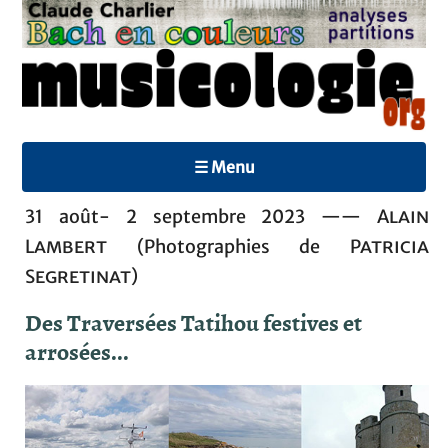
☰ Menu
31 août- 2 septembre 2023 ——
Alain
Lambert
(Photographies de
Patricia
Segretinat
)
Des Traversées Tatihou festives et
arrosées...