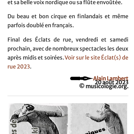
et sa belle voix nordique ou sa flûte envoûtée.
Du beau et bon cirque en finlandais et même
parfois doublé en français.
Final des Éclats de rue, vendredi et samedi
prochain, avec de nombreux spectacles les deux
après midis et soirées.
Voir sur le site Éclat(s) de
rue 2023
.
Alain Lambert
20 août 2023
© musicologie.org.