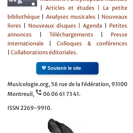
|
Articles et études
| La petite
bibliothèque
|
Analyses musicales
|
Nouveaux
livres
|
Nouveaux disques |
Agenda
|
Petites
annonces
|
Téléchargements
|
Presse
internationale
|
Colloques & conférences
|
Collaborations éditoriales.
💛 Soutenir le site
Musicologie.org, 56 rue de la Fédération, 93100
Montreuil,
06 06 61 73 41.
ISSN 2269-9910.