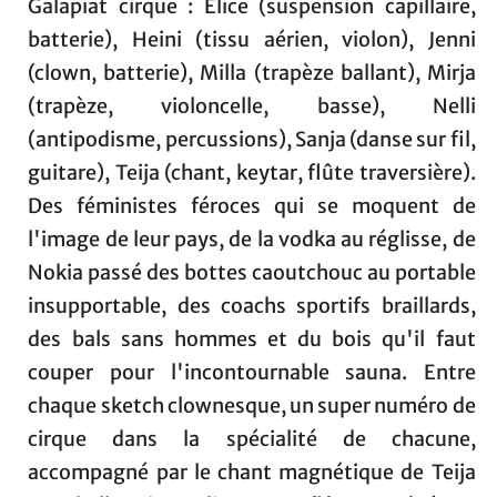
Galapiat cirque : Elice (suspension capillaire,
batterie), Heini (tissu aérien, violon), Jenni
(clown, batterie), Milla (trapèze ballant), Mirja
(trapèze, violoncelle, basse), Nelli
(antipodisme, percussions), Sanja (danse sur fil,
guitare), Teija (chant, keytar, flûte traversière).
Des féministes féroces qui se moquent de
l'image de leur pays, de la vodka au réglisse, de
Nokia passé des bottes caoutchouc au portable
insupportable, des coachs sportifs braillards,
des bals sans hommes et du bois qu'il faut
couper pour l'incontournable sauna. Entre
chaque sketch clownesque, un super numéro de
cirque dans la spécialité de chacune,
accompagné par le chant magnétique de Teija