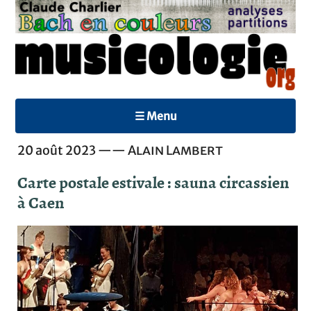
☰ Menu
20 août 2023 ——
Alain Lambert
Carte postale estivale : sauna circassien
à Caen