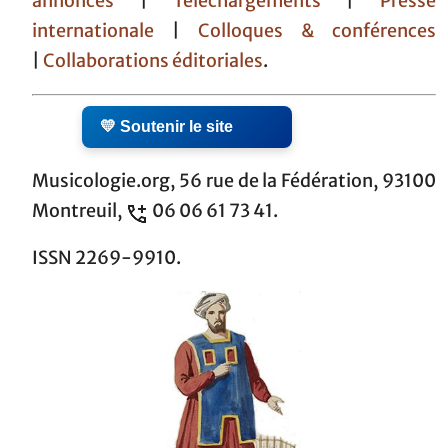
annonces
|
Téléchargements
|
Presse
internationale
|
Colloques & conférences
|
Collaborations éditoriales
.
💛 Soutenir le site
Musicologie.org, 56 rue de la Fédération, 93100
Montreuil,
06 06 61 73 41.
ISSN 2269-9910.