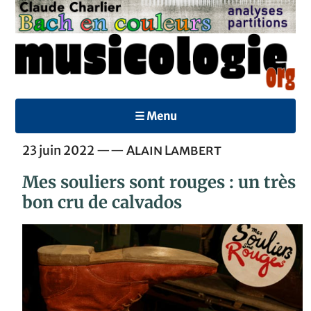
☰ Menu
23 juin 2022 ——
Alain Lambert
Mes souliers sont rouges : un très
bon cru de calvados