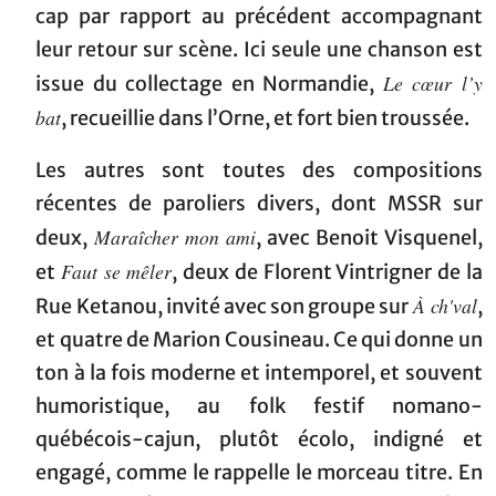
cap par rapport au précédent accompagnant
leur retour sur scène. Ici seule une chanson est
Le cœur l’y
issue du collectage en Normandie,
bat
, recueillie dans l’Orne, et fort bien troussée.
Les autres sont toutes des compositions
récentes de paroliers divers, dont MSSR sur
Maraîcher mon ami
deux,
, avec Benoit Visquenel,
Faut se mêler
et
, deux de Florent Vintrigner de la
À ch'val
Rue Ketanou, invité avec son groupe sur
,
et quatre de Marion Cousineau. Ce qui donne un
ton à la fois moderne et intemporel, et souvent
humoristique, au folk festif nomano-
québécois-cajun, plutôt écolo, indigné et
engagé, comme le rappelle le morceau titre. En