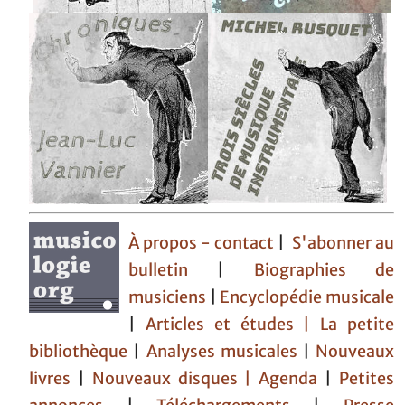
À propos - contact
|
S'abonner au
bulletin
|
Biographies de
musiciens
|
Encyclopédie musicale
|
Articles et études
| La petite
bibliothèque
|
Analyses musicales
|
Nouveaux
livres
|
Nouveaux disques |
Agenda
|
Petites