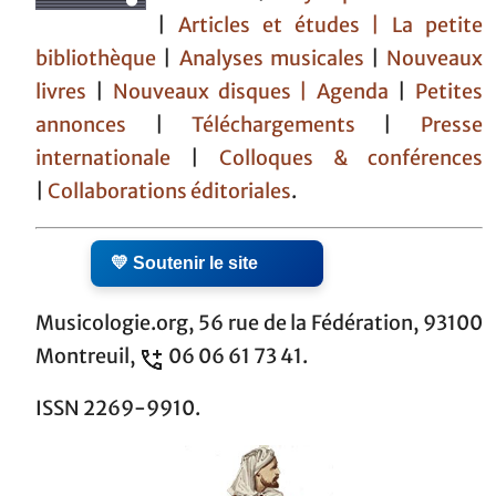
|
Articles et études
| La petite
bibliothèque
|
Analyses musicales
|
Nouveaux
livres
|
Nouveaux disques |
Agenda
|
Petites
annonces
|
Téléchargements
|
Presse
internationale
|
Colloques & conférences
|
Collaborations éditoriales
.
💛 Soutenir le site
Musicologie.org, 56 rue de la Fédération, 93100
Montreuil,
06 06 61 73 41.
ISSN 2269-9910.