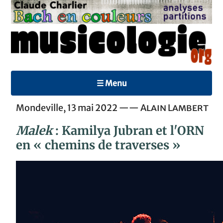
☰ Menu
Mondeville, 13 mai 2022 ——
Alain Lambert
Malek
: Kamilya Jubran et l'ORN
en « chemins de traverses »