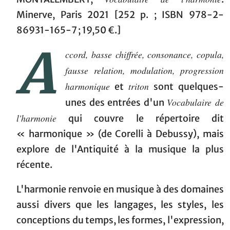
Minerve, Paris 2021 [252 p. ; ISBN 978-2-
86931-165-7 ; 19,50 €.]
A
ccord, basse chiffrée, consonance, copula,
fausse relation, modulation, progression
harmonique
triton
et
sont quelques-
Vocabulaire de
unes des entrées d'un
l'harmonie
qui couvre le répertoire dit
« harmonique » (de Corelli à Debussy), mais
explore de l'Antiquité à la musique la plus
récente.
L'harmonie renvoie en musique à des domaines
aussi divers que les langages, les styles, les
conceptions du temps, les formes, l'expression,