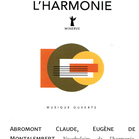
Abromont Claude
,
Eugène de
Vocabulaire de l'harmonie
Montalembert,
.