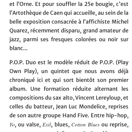
et l’Orne. Et pour souffler la 25e bougie, c’est
l’Artothèque de Caen qui accueille, au sein de la
belle exposition consacrée à l’affichiste Michel
Quarez, récemment disparu, grand amateur de
jazz, parmi ses fresques colorées ou noir sur
blanc...
P.O.P. Duo est le modèle réduit de P.O.P. (Play
Own Play), un quintet que nous avons déjà
chroniqué ici et qui sort bientôt son premier
album. Une formation réduite alternant les
compositions du sax alto, Vincent Lereyloup, et
celles du batteur, Jean Luc Mondelice, reprises
de son autre groupe Hand Five. Entre hip-hop,
Yo
Exil
Cotton Blues
, ou valse,
, blues,
ou reprise,