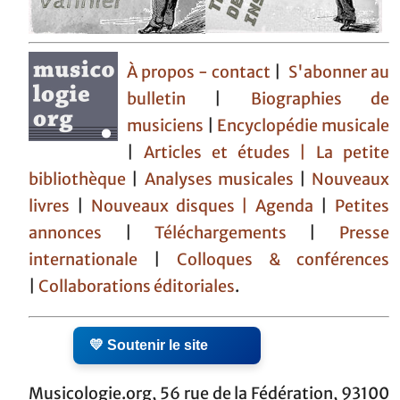
À propos - contact
|
S'abonner au
bulletin
|
Biographies de
musiciens
|
Encyclopédie musicale
|
Articles et études
| La petite
bibliothèque
|
Analyses musicales
|
Nouveaux
livres
|
Nouveaux disques |
Agenda
|
Petites
annonces
|
Téléchargements
|
Presse
internationale
|
Colloques & conférences
|
Collaborations éditoriales
.
💛 Soutenir le site
Musicologie.org, 56 rue de la Fédération, 93100