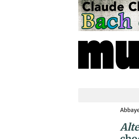
Abbaye
Alt