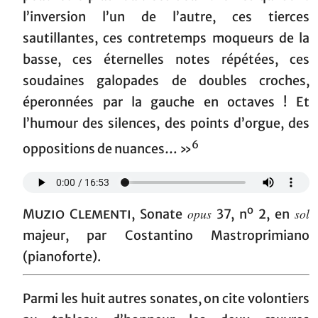
l’inversion l’un de l’autre, ces tierces
sautillantes, ces contretemps moqueurs de la
basse, ces éternelles notes répétées, ces
soudaines galopades de doubles croches,
éperonnées par la gauche en octaves ! Et
l’humour des silences, des points d’orgue, des
6
oppositions de nuances… »
o
opus
sol
Muzio Clementi
, Sonate
37, n
2, en
majeur, par Costantino Mastroprimiano
(pianoforte).
Parmi les huit autres sonates, on cite volontiers