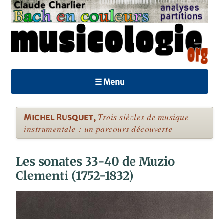
☰ Menu
Trois siècles de musique
Michel Rusquet
,
instrumentale : un parcours découverte
Les sonates 33-40 de Muzio
Clementi (1752-1832)