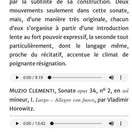
par la subtilité de sa construction. Deux
mouvements seulement dans cette sonate,
mais, d’une manière très originale, chacun
d’eux s’organise à partir d’une introduction
lente au fort pouvoir expressif, la seconde tout
particulièrement, dont le langage même,
proche du récitatif, accentue le climat de
poignante résignation.
o
opus
sol
Muzio Clementi,
Sonate
34, n
2, en
Largo – Allegro con fuoco
mineur, I.
, par Vladimir
Horowitz.