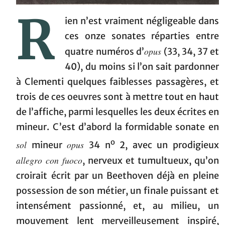
R
ien n’est vraiment négligeable dans
ces onze sonates réparties entre
opus
quatre numéros d’
(33, 34, 37 et
40), du moins si l’on sait pardonner
à Clementi quelques faiblesses passagères, et
trois de ces oeuvres sont à mettre tout en haut
de l’affiche, parmi lesquelles les deux écrites en
mineur. C’est d’abord la formidable sonate en
o
sol
opus
mineur
34 n
2, avec un prodigieux
allegro con fuoco
, nerveux et tumultueux, qu’on
croirait écrit par un Beethoven déjà en pleine
possession de son métier, un finale puissant et
intensément passionné, et, au milieu, un
mouvement lent merveilleusement inspiré,