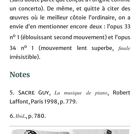
un concerto). De même, et quitte à citer des
œuvres où le meilleur côtoie l’ordinaire, on a
envie d’en mentionner encore deux : l’opus 33
o
n
1 (éblouissant second mouvement) et l’opus
o
finale
34 n
1 (mouvement lent superbe,
irrésistible).
Notes
La musique de piano
5.
Sacre Guy
,
, Robert
Laffont, Paris 1998, p. 779.
Ibid
6.
., p. 780.