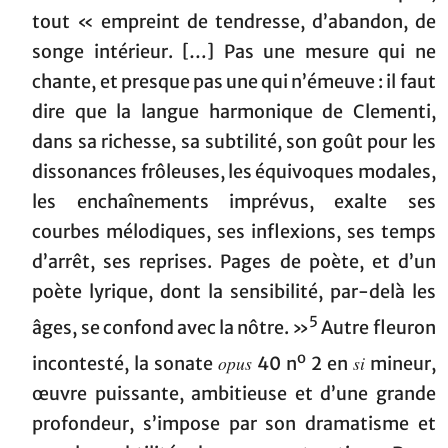
tout « empreint de tendresse, d’abandon, de
songe intérieur. […] Pas une mesure qui ne
chante, et presque pas une qui n’émeuve : il faut
dire que la langue harmonique de Clementi,
dans sa richesse, sa subtilité, son goût pour les
dissonances frôleuses, les équivoques modales,
les enchaînements imprévus, exalte ses
courbes mélodiques, ses inflexions, ses temps
d’arrêt, ses reprises. Pages de poète, et d’un
poète lyrique, dont la sensibilité, par-delà les
5
âges, se confond avec la nôtre. »
Autre fleuron
o
opus
si
incontesté, la sonate
40 n
2 en
mineur,
œuvre puissante, ambitieuse et d’une grande
profondeur, s’impose par son dramatisme et