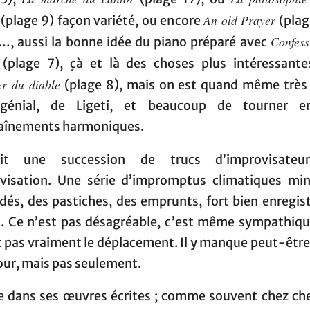
An old Prayer
(plage 9) façon variété, ou encore
(plag
Confess
…, aussi la bonne idée du piano préparé avec
(plage 7), çà et là des choses plus intéressantes
er du diable
(plage 8), mais on est quand même très 
, génial, de Ligeti, et beaucoup de tourner e
aînements harmoniques.
it une succession de trucs d’improvisateu
ovisation. Une série d’impromptus climatiques min
dés, des pastiches, des emprunts, fort bien enregis
rs. Ce n’est pas désagréable, c’est même sympathiqu
t pas vraiment le déplacement. Il y manque peut-être
ur, mais pas seulement.
dans ses œuvres écrites ; comme souvent chez ch