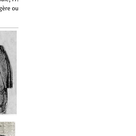
ngère ou