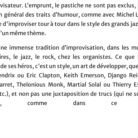
visateur. L’emprunt, le pastiche ne sont pas exclus, 
en général des traits d’humour, comme avec Michel 
 d'improviser tour à tour dans le style des grands j
 d’un même thème.
 une immense tradition d’improvisation, dans les m
res, le jazz, le rock, chez les organistes. Ce que l
 de ses héros, c’est un style, un art de développer, que
endrix ou Eric Clapton, Keith Emerson, Django Rei
Jarret, Thelonious Monk, Martial Solal ou Thierry E
etc.), et non pas une juxtaposition de trucs (qui ne 
clus), comme dans ce cé