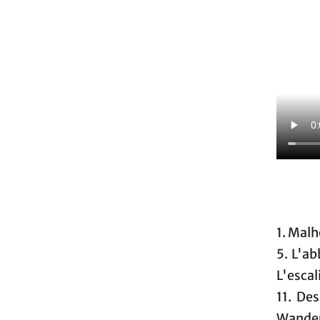
1. Malh
5. L'ab
L'escal
11. Des
Wandere