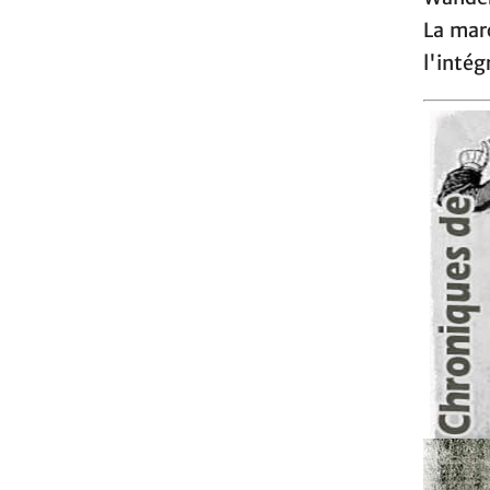
La marc
l'intég