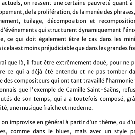
 actuels, on ressent une certaine pauvreté quant à l
pement, de la prolifération, de la menée des phrases,
nement, tuilage, décomposition et recompositio
 d’événements qui structurent dynamiquement l’éno
ée, ce qui doit également être le cas dans les mini
 cela est moins préjudiciable que dans les grandes f
vrai que là, il faut être extrêmement doué, pour ne p
re ce qui a déjà été entendu et ne pas tomber d
e des compositeurs qui ont tant travaillé l’harmonie
connais que l'exemple de Camille Saint-Saëns, refus
utés de son temps, qui a a toutefois composé, grâ
ité, une musique fraîche et moderne.
 on improvise en général à partir d’un thème, ou d’
es, comme dans le blues, mais avec un style p