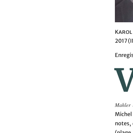
Karol
2017 (I
Enregis
Mahler 
Michel
notes,
(plage