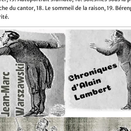
he du cantor, 18. Le sommeil de la raison, 19. Bére
rité.