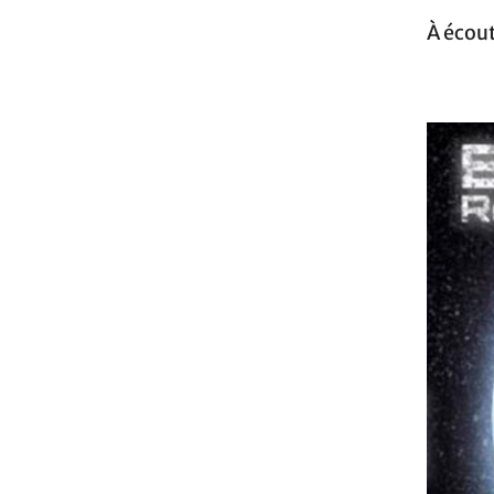
À écout