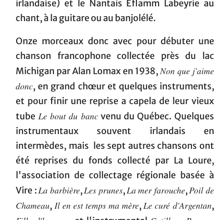
irlandaise) et le Nantais Eflamm Labeyrie au
chant, à la guitare ou au banjolélé.
Onze morceaux donc avec pour débuter une
chanson francophone collectée près du lac
Non que j'aime
Michigan par Alan Lomax en 1938,
donc
, en grand chœur et quelques instruments,
et pour finir une reprise a capela de leur vieux
Le bout du banc
tube
venu du Québec. Quelques
instrumentaux souvent irlandais en
intermèdes, mais les sept autres chansons ont
été reprises du fonds collecté par La Loure,
l'association de collectage régionale basée à
La barbière
Les prunes
La mer farouche
Poil de
Vire :
,
,
,
Chameau
Il en est temps ma mère
Le curé d'Argentan
,
,
,