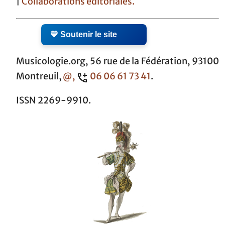
|
Collaborations éditoriales.
💛 Soutenir le site
Musicologie.org, 56 rue de la Fédération, 93100
Montreuil,
@,
06 06 61 73 41
.
ISSN 2269-9910.