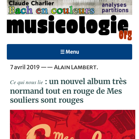
☰ Menu
7 avril 2019 ——
Alain Lambert
.
: un nouvel album très
Ce qui nous lie
normand tout en rouge de Mes
souliers sont rouges