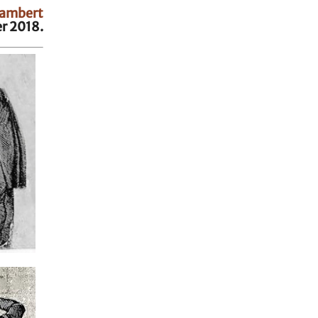
Lambert
er 2018.