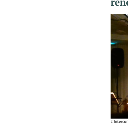
ren
L'Interco