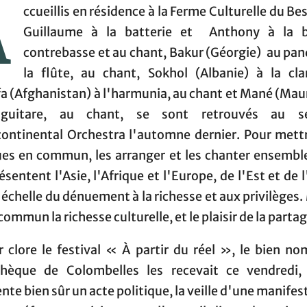
A
ccueillis en résidence à la Ferme Culturelle du Be
Guillaume à la batterie et Anthony à la 
contrebasse et au chant, Bakur (Géorgie) au pan
la flûte, au chant, Sokhol (Albanie) à la clar
a (Afghanistan) à l'harmunia, au chant et Mané (Maur
guitare, au chant, se sont retrouvés au s
rcontinental Orchestra l'automne dernier. Pour mettr
es en commun, les arranger et les chanter ensemble.
résentent l'Asie, l'Afrique et l'Europe, de l'Est et de 
'échelle du dénuement à la richesse et aux privilèges. 
commun la richesse culturelle, et le plaisir de la partag
r clore le festival « À partir du réel », le bien no
hèque de Colombelles les recevait ce vendredi,
nte bien sûr un acte politique, la veille d'une manifes