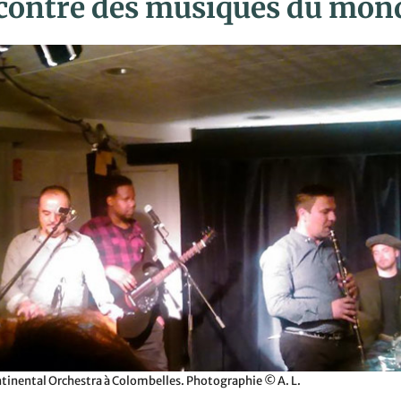
contre des musiques du mon
ntinental Orchestra à Colombelles. Photographie © A. L.