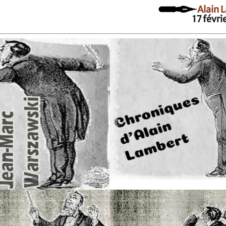
Alain 
17 févri