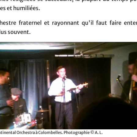
les et humiliées.
hestre fraternel et rayonnant qu'il faut faire ente
lus souvent.
ntinental Orchestra à Colombelles. Photographie © A. L.