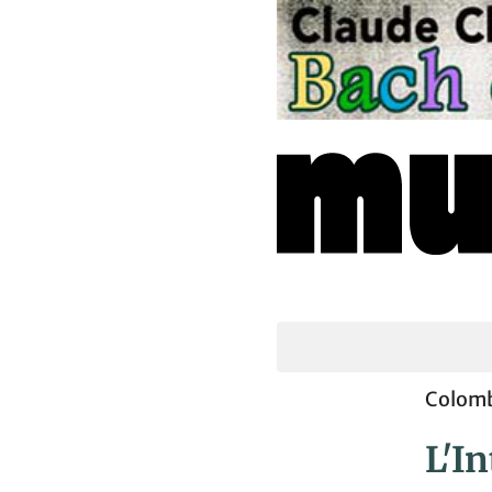
Colomb
L'I