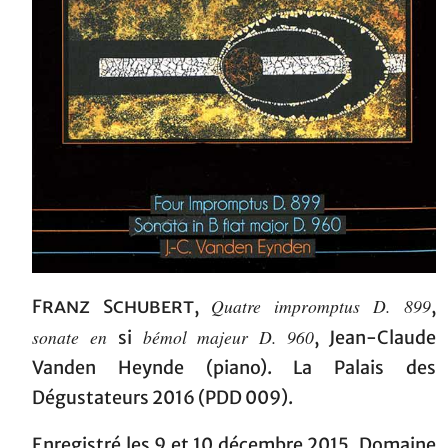
Quatre impromptus D. 899
Franz Schubert
,
,
sonate en
bémol majeur D. 960
si
, Jean-Claude
Vanden Heynde (piano). La Palais des
Dégustateurs 2016 (PDD 009).
Enregistré les 9 et 10 décembre 2015, Domaine