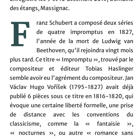
des étangs, Massignac.
F
ranz Schubert a composé deux séries
de quatre impromptus en 1827,
l'année de la mort de Ludwig van
Beethoven, qu'il rejoindra vingt mois
plus tard. Ce titre « Impromptu », trouvé par le
compositeur et éditeur Tobias Haslinger
semble avoir eu l'agrément du compositeur. Jan
Václav Hugo Voříšek (1795-1827) avait déjà
publié 6 pièces sous ce titre en 1816-1820, qui
évoque une certaine liberté formelle, une prise
de distance avec les conventions du
classicisme, comme la « fantaisie »,
« nocturnes », ou autre « romance sans