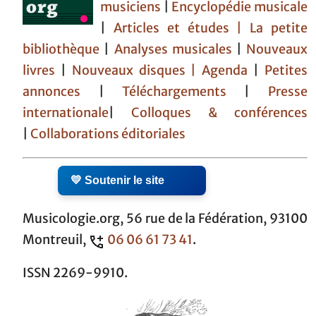
musiciens
|
Encyclopédie musicale
|
Articles et études
| La petite
bibliothèque
|
Analyses musicales
|
Nouveaux
livres
|
Nouveaux disques |
Agenda
|
Petites
annonces
|
Téléchargements
|
Presse
internationale
|
Colloques & conférences
|
Collaborations éditoriales
💛 Soutenir le site
Musicologie.org, 56 rue de la Fédération, 93100
Montreuil,
06 06 61 73 41
.
ISSN 2269-9910.