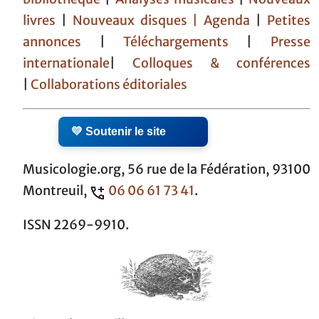
livres
|
Nouveaux disques |
Agenda
|
Petites
annonces
|
Téléchargements
|
Presse
internationale
|
Colloques & conférences
|
Collaborations éditoriales
💛 Soutenir le site
Musicologie.org, 56 rue de la Fédération, 93100
Montreuil,
06 06 61 73 41
.
ISSN 2269-9910.