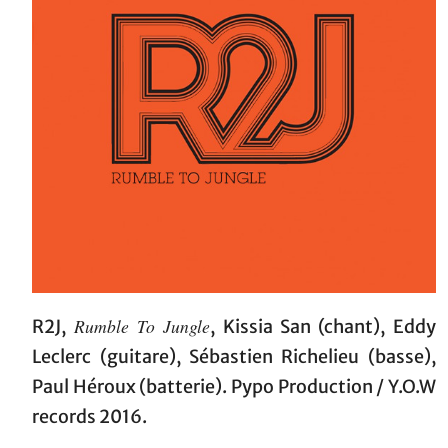
Rumble To Jungle
R2J,
, Kissia San (chant), Eddy
Leclerc (guitare), Sébastien Richelieu (basse),
Paul Héroux (batterie). Pypo Production / Y.O.W
records 2016.