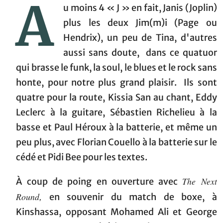
A
u moins 4 « J » en fait, Janis (Joplin)
plus les deux Jim(m)i (Page ou
Hendrix), un peu de Tina, d'autres
aussi sans doute, dans ce quatuor
qui brasse le funk, la soul, le blues et le rock sans
honte, pour notre plus grand plaisir. Ils sont
quatre pour la route, Kissia San au chant, Eddy
Leclerc à la guitare, Sébastien Richelieu à la
basse et Paul Héroux à la batterie, et même un
peu plus, avec Florian Couello à la batterie sur le
cédé et Pidi Bee pour les textes.
The Next
À coup de poing en ouverture avec
Round
en souvenir du match de boxe, à
,
Kinshassa, opposant Mohamed Ali et George