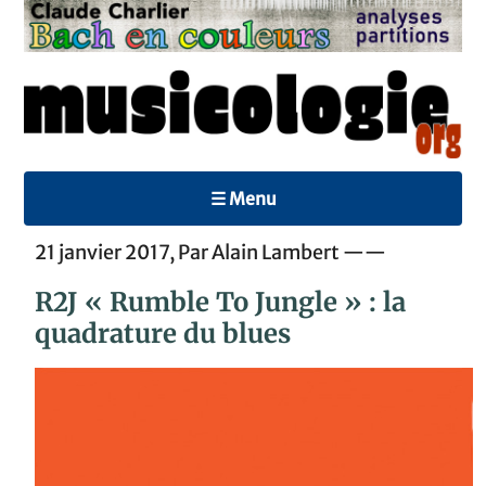
☰ Menu
21 janvier 2017, Par Alain Lambert ——
R2J « Rumble To Jungle » : la
quadrature du blues