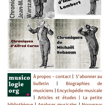
À propos - contact
|
S'abonner au
bulletin
|
Biographies de
musiciens
|
Encyclopédie musicale
|
Articles et études
| La petite
bibliothèque
|
Analyses musicales
|
Nouveaux