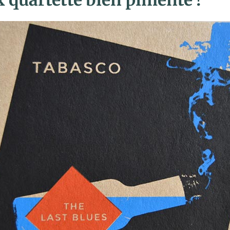
x quartette bien pimenté !