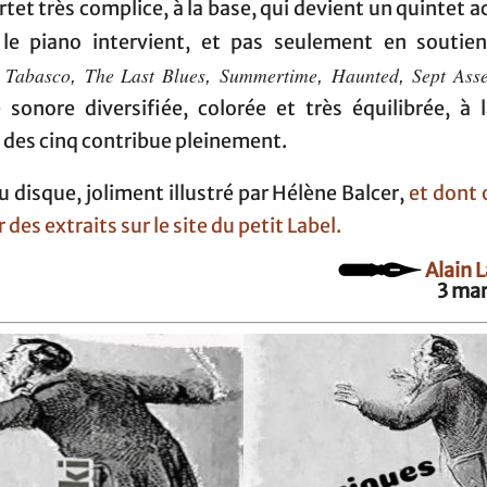
tet très complice, à la base, qui devient un quintet 
le piano intervient, et pas seulement en soutien
Tabasco
The Last Blues
Summertime
Haunted
Sept Ass
,
,
,
,
,
 sonore diversifiée, colorée et très équilibrée, à 
 des cinq contribue pleinement.
 disque, joliment illustré par Hélène Balcer,
et dont 
 des extraits sur le site du petit Label.
Alain 
3 mar