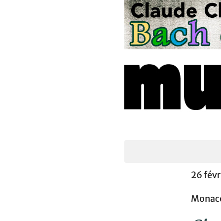
26 févr
Monaco