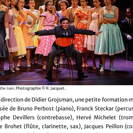
. Photographie © R. Jacquet.
the train
 direction de Didier Grojsman, une petite formation 
ée de Bruno Perbost (piano), Franck Steckar (percus
ophe Devillers (contrebasse), Hervé Michelet (trom
e Brohet (flûte, clarinette, sax), Jacques Peillon (co