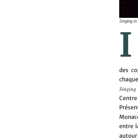
Singing in 
I
des co
chaque
Singing 
Centre
Présen
Monac
entre 
autour