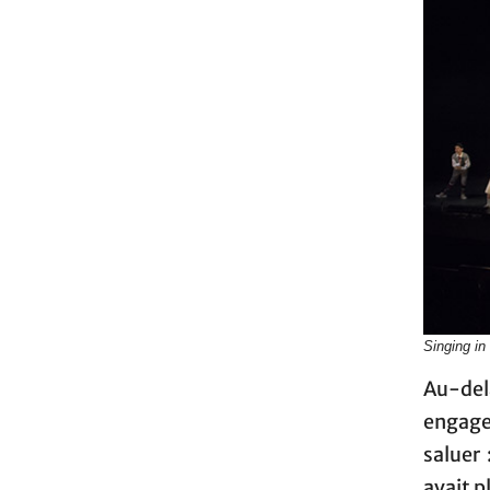
Singing in 
Au-del
engage
saluer
avait pl