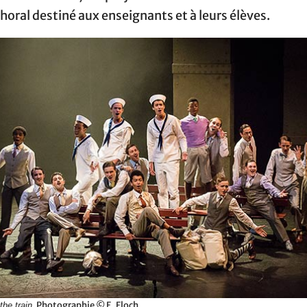
horal destiné aux enseignants et à leurs élèves.
Photographie © E. Floch.
the train.