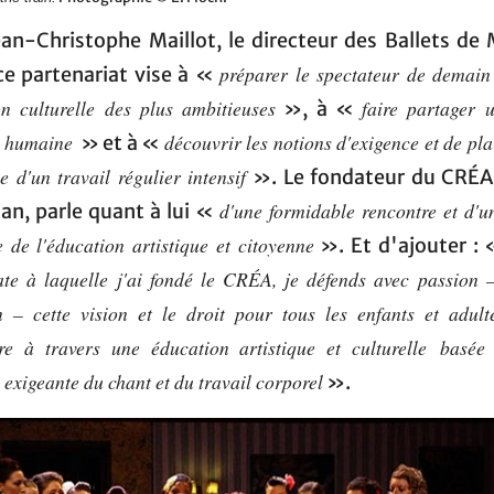
ean-Christophe Maillot, le directeur des Ballets de
préparer le spectateur de demain
ce partenariat vise à «
n culturelle des plus ambitieuses
faire partager 
», à «
e humaine
découvrir les notions d'exigence et de pla
» et à «
ce d'un travail régulier intensif
». Le fondateur du CRÉA,
d'une formidable rencontre et d'u
an, parle quant à lui «
 de l'éducation artistique et citoyenne
». Et d'ajouter :
te à laquelle j'ai fondé le CRÉA, je défends avec passion 
n – cette vision et le droit pour tous les enfants et adul
ire à travers une éducation artistique et culturelle basée
 exigeante du chant et du travail corporel
».