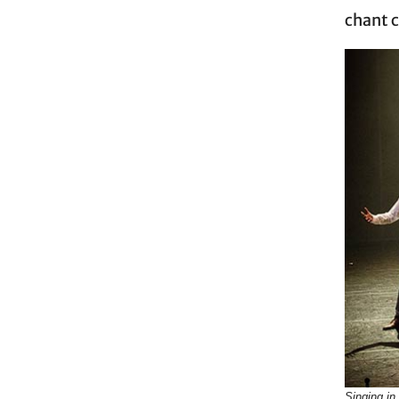
chant c
Singing in 