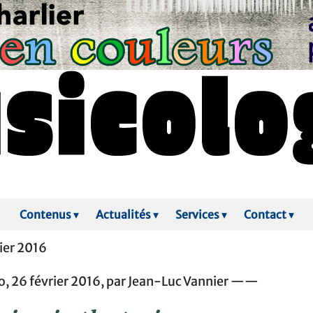
Contenus
▾
Actualités
▾
Services
▾
Contact
▾
ier 2016
, 26 février 2016, par Jean-Luc Vannier ——