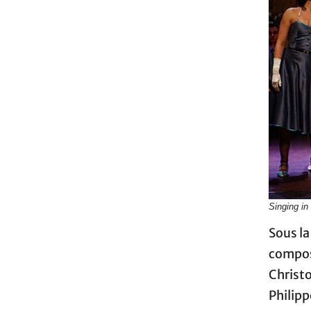
Singing in 
Sous la
compos
Christ
Philipp