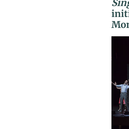
Sin
ini
Mo