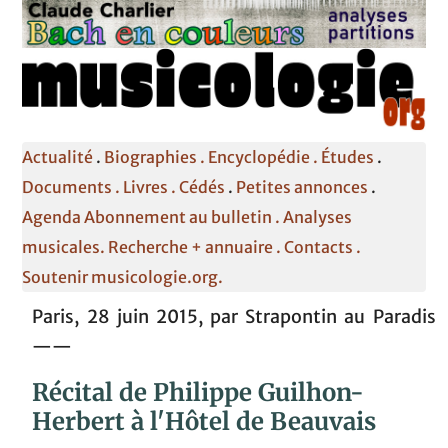
Actualité
.
Biographies .
Encyclopédie .
Études
.
Documents .
Livres .
Cédés
.
Petites annonces
.
Agenda
Abonnement au bulletin .
Analyses
musicales.
Recherche + annuaire .
Contacts
.
Soutenir musicologie.org.
Paris, 28 juin 2015, par Strapontin au Paradis
——
Récital de Philippe Guilhon-
Herbert à l'Hôtel de Beauvais