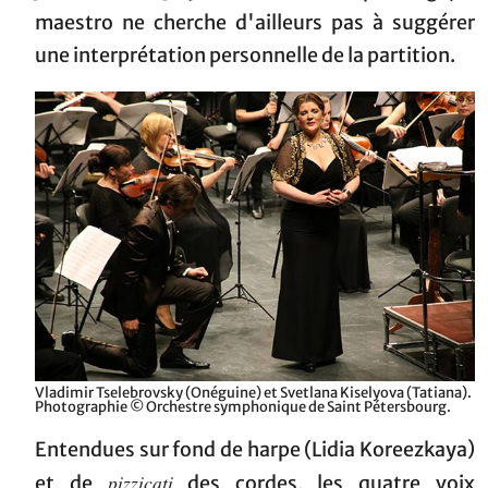
maestro ne cherche d'ailleurs pas à suggérer
une interprétation personnelle de la partition.
Vladimir Tselebrovsky (Onéguine) et Svetlana Kiselyova (Tatiana).
Photographie © Orchestre symphonique de Saint Pétersbourg.
Entendues sur fond de harpe (Lidia Koreezkaya)
pizzicati
et de
des cordes, les quatre voix