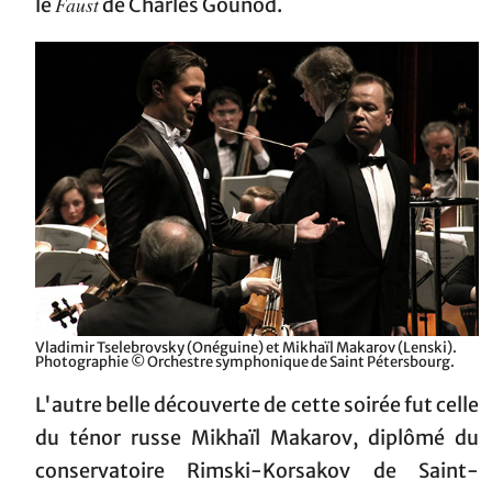
Faust
le
de Charles Gounod.
Vladimir Tselebrovsky (Onéguine) et Mikhaïl Makarov (Lenski).
Photographie © Orchestre symphonique de Saint Pétersbourg.
L'autre belle découverte de cette soirée fut celle
du ténor russe Mikhaïl Makarov, diplômé du
conservatoire Rimski-Korsakov de Saint-