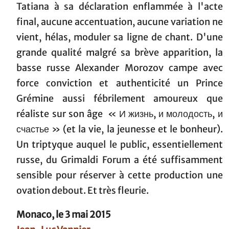
Tatiana à sa déclaration enflammée à l'acte
final, aucune accentuation, aucune variation ne
vient, hélas, moduler sa ligne de chant. D'une
grande qualité malgré sa brève apparition, la
basse russe Alexander Morozov campe avec
force conviction et authenticité un Prince
Grémine aussi fébrilement amoureux que
réaliste sur son âge « И жизнь, и молодость, и
счастье » (et la vie, la jeunesse et le bonheur).
Un triptyque auquel le public, essentiellement
russe, du Grimaldi Forum a été suffisamment
sensible pour réserver à cette production une
ovation debout. Et très fleurie.
Monaco, le 3 mai 2015