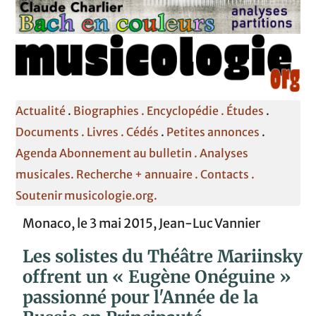
Actualité
.
Biographies .
Encyclopédie .
Études
.
Documents .
Livres .
Cédés
.
Petites annonces
.
Agenda
Abonnement au bulletin .
Analyses
musicales.
Recherche + annuaire .
Contacts
.
Soutenir musicologie.org.
Monaco, le 3 mai 2015, Jean-Luc Vannier
Les solistes du Théâtre Mariinsky
offrent un « Eugène Onéguine »
passionné pour l'Année de la