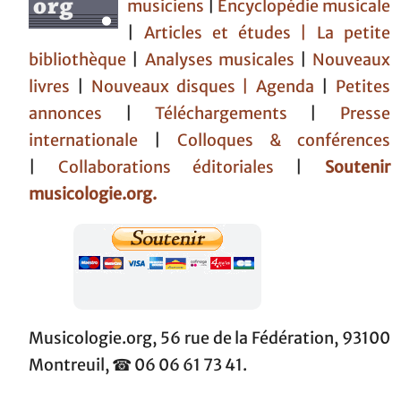
musiciens
|
Encyclopédie musicale
|
Articles et études
| La petite
bibliothèque
|
Analyses musicales
|
Nouveaux
livres
|
Nouveaux disques |
Agenda
|
Petites
annonces
|
Téléchargements
|
Presse
internationale
|
Colloques & conférences
|
Collaborations éditoriales
|
Soutenir
musicologie.org.
Musicologie.org, 56 rue de la Fédération, 93100
Montreuil, ☎ 06 06 61 73 41.