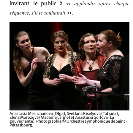
applaudir après chaque
invitant le public à «
séquence, s'il le souhaitait
».
Anastasia Meshchanova (Olga), Svetlana Kiselyova (Tatiana),
Elena Morozova (Madame Larine) et Anastasia Gorlova (La
gouvernante). Photographie © Orchestre symphonique de Saint-
Pétersbourg.