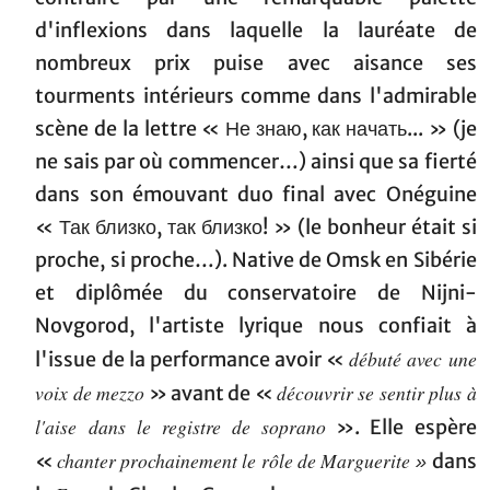
d'inflexions dans laquelle la lauréate de
nombreux prix puise avec aisance ses
tourments intérieurs comme dans l'admirable
scène de la lettre « Не знаю, как начать... » (je
ne sais par où commencer…) ainsi que sa fierté
dans son émouvant duo final avec Onéguine
« Так близко, так близко! » (le bonheur était si
proche, si proche…). Native de Omsk en Sibérie
et diplômée du conservatoire de Nijni-
Novgorod, l'artiste lyrique nous confiait à
débuté avec une
l'issue de la performance avoir «
voix de mezzo
découvrir se sentir plus à
» avant de «
l'aise dans le registre de soprano
». Elle espère
chanter prochainement le rôle de Marguerite
«
dans
»