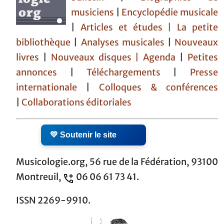
musiciens
|
Encyclopédie musicale
|
Articles et études
| La petite
bibliothèque
|
Analyses musicales
|
Nouveaux
livres
|
Nouveaux disques |
Agenda
|
Petites
annonces
|
Téléchargements
|
Presse
internationale
|
Colloques & conférences
|
Collaborations éditoriales
💛 Soutenir le site
Musicologie.org, 56 rue de la Fédération, 93100
Montreuil,
06 06 61 73 41.
ISSN 2269-9910.