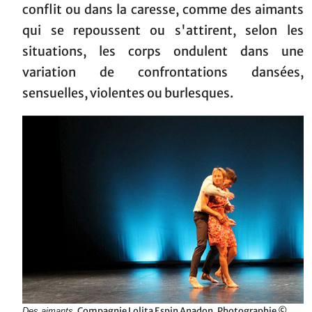
conflit ou dans la caresse, comme des aimants
qui se repoussent ou s'attirent, selon les
situations, les corps ondulent dans une
variation de confrontations dansées,
sensuelles, violentes ou burlesques.
, Compagnie Lolita Espin Anadon. Photographie ©
Des aimants