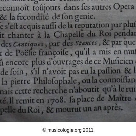
© musicologie.org 2011