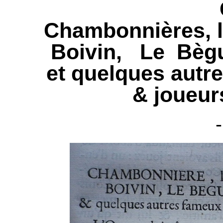
Chambonnières, l
Boivin, Le Bègu
et quelques autr
& joueur