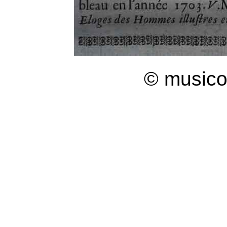
© musico