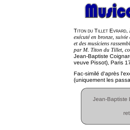
Titon du Tillet Evrard
,
exécuté en bronze, suivie
et des musiciens rassemb
par M. Titon du Tillet, c
Jean-Baptiste Coignard
veuve Pissot), Paris 1
Fac-similé d'après l'ex
(uniquement les passag
Jean-Baptiste 
re