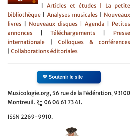
|
Articles et études
| La petite
bibliothèque
|
Analyses musicales
|
Nouveaux
livres
|
Nouveaux disques |
Agenda
|
Petites
annonces
|
Téléchargements
|
Presse
internationale
|
Colloques & conférences
|
Collaborations éditoriales
💛 Soutenir le site
Musicologie.org, 56 rue de la Fédération, 93100
Montreuil.
06 06 61 73 41.
ISSN 2269-9910.